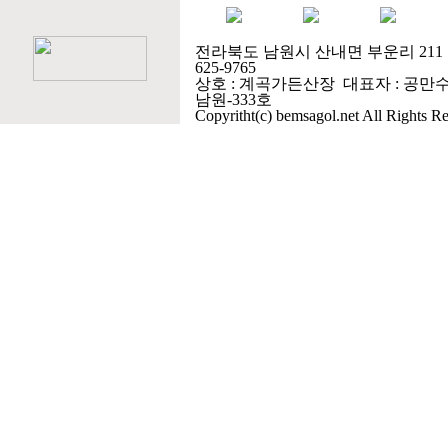
전라북도 남원시 산내면 부운리 211 무료전화 
625-9765
상호 : 계곡가든산장 대표자 : 공만수 사
남원-333호
Copyritht(c) bemsagol.net All Rights R